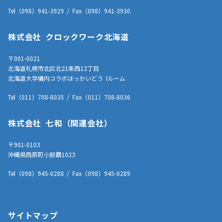
Tel（098）941-3929 / Fax（098）941-3930
株式会社 クロックワーク北海道
〒001-0021
北海道札幌市北区北21条西12丁目
北海道大学構内コラボほっかいどう Iルーム
Tel（011）708-8035 / Fax（011）708-8036
株式会社 七和（関連会社）
〒901-0103
沖縄県西原町小那覇1023
Tel（098）945-0288 / Fax（098）945-0289
サイトマップ