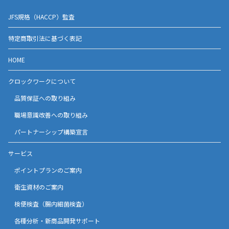
JFS規格（HACCP）監査
特定商取引法に基づく表記
HOME
クロックワークについて
品質保証への取り組み
職場意識改善への取り組み
パートナーシップ構築宣言
サービス
ポイントプランのご案内
衛生資材のご案内
検便検査（腸内細菌検査）
各種分析・新商品開発サポート