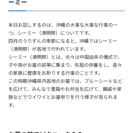
ーミー
本日お話しするのは、沖縄の大事な大事な行事の一
つ、シーミー（清明祭）についてです。
四月のうりずんの季節になると、沖縄ではシーミー
（清明祭）が各地で行われています。
シーミー（清明祭）とは、元々は中国由来の儀式で、
子や孫がお墓の前等に集まり、先祖の供養をし、各々
の家族に健康をお祈りする行事のことです。
この時期沖縄県内各地のお墓では、ブルーシートなど
を広げて、みんなで重箱やお弁当を広げて、親戚や家
族などでワイワイとお墓参りを行う様子が見られま
す。