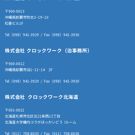
〒900-0013
沖縄県那覇市牧志2−19−10
松善ビル1F
Tel（098）941-3929 / Fax（098）941-3930
株式会社 クロックワーク（泊事務所）
〒900-0012
沖縄県那覇市泊1−11−14 2F
Tel（098）941-3929 / Fax（098）941-3930
株式会社 クロックワーク北海道
〒001-0021
北海道札幌市北区北21条西12丁目
北海道大学構内コラボほっかいどう Iルーム
Tel（011）708-8035 / Fax（011）708-8036