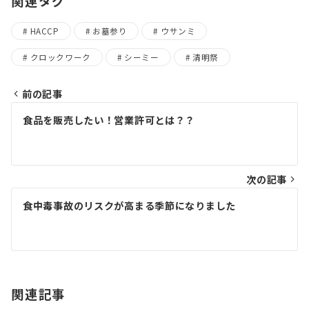
関連タグ
HACCP
お墓参り
ウサンミ
クロックワーク
シーミー
清明祭
前の記事
投
食品を販売したい！営業許可とは？？
稿
ナ
次の記事
ビ
ゲ
食中毒事故のリスクが高まる季節になりました
ー
シ
ョ
関連記事
ン