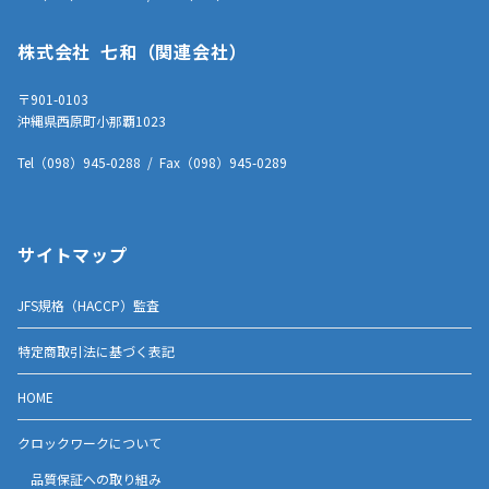
株式会社 七和（関連会社）
〒901-0103
沖縄県西原町小那覇1023
Tel（098）945-0288 / Fax（098）945-0289
サイトマップ
JFS規格（HACCP）監査
特定商取引法に基づく表記
HOME
クロックワークについて
品質保証への取り組み