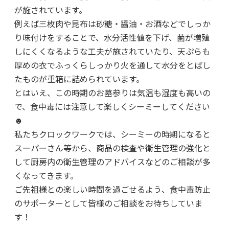
が施されています。
例えば三枚肉や昆布は砂糖・醤油・お酒などでしっか
り味付けをすることで、水分活性値を下げ、菌が増殖
しにくくなるような工夫が施されていたり、天ぷらも
厚めの衣でふっくらしっかり火を通して水分をとばし
たものが重箱に詰められています。
とはいえ、この時期のお墓参りは気温も湿度も高いの
で、食中毒には注意して楽しくシーミーしてください
☻
私たちクロックワークでは、シーミーの時期になると
スーパーさん等から、商品の検査や衛生管理の強化と
して厨房内の衛生管理のアドバイスなどのご相談が多
くなってきます。
ご先祖様との楽しい時間を過ごせるよう、食中毒防止
のサポーターとして皆様のご相談をお待ちしていま
す！