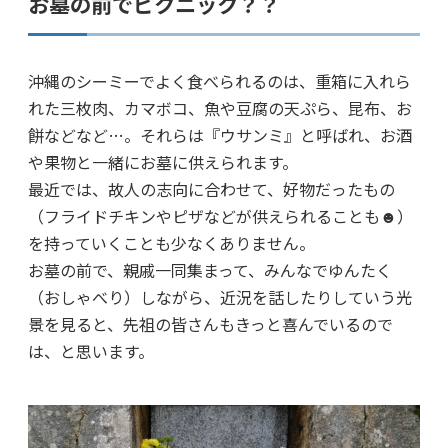
お墓の前でピクニック？？
沖縄のシーミーでよく食べられるのは、重箱に入れら
れた三枚肉、カマボコ、魚や豆腐の天ぷら、昆布、お
餅などなど…。それらは『ウサンミ』と呼ばれ、お酒
や果物と一緒にお墓に供えられます。
最近では、故人の志向に合わせて、好物だったもの
（フライドチキンやピザなどが供えられることも☻）
を持っていくことも少なくありません。
お墓の前で、親戚一同集まって、みんなでゆんたく
（おしゃべり）しながら、近況を話したりしていう光
景を見ると、先祖の皆さんもきっと喜んでいるので
は、と思います。