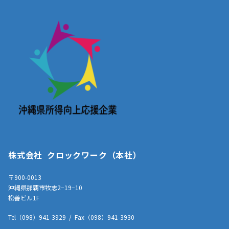
株式会社 クロックワーク（本社）
〒900-0013
沖縄県那覇市牧志2−19−10
松善ビル1F
Tel（098）941-3929 / Fax（098）941-3930