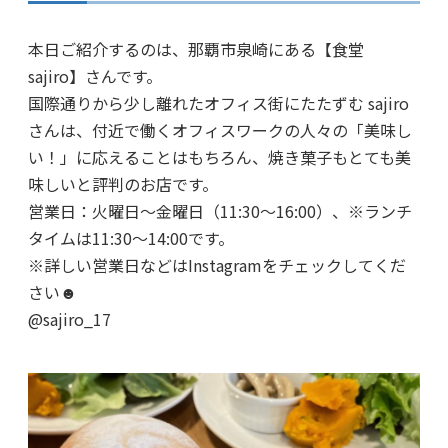
本日ご紹介するのは、那覇市泉崎にある【食堂
sajiro】さんです。
国際通りから少し離れたオフィス街にたたずむ sajiro
さんは、付近で働くオフィスワークの人々の「美味し
い！」に応えることはもちろん、焼き菓子もとても美
味しいと評判のお店です。
営業日：火曜日～金曜日（11:30～16:00）、※ランチ
タイムは11:30～14:00です。
※詳しい営業日などはInstagramをチェックしてくだ
さい☻
@sajiro_17