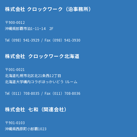
株式会社 クロックワーク（泊事務所）
〒900-0012
沖縄県那覇市泊1−11−14 2F
Tel（098）941-3929 / Fax（098）941-3930
株式会社 クロックワーク北海道
〒001-0021
北海道札幌市北区北21条西12丁目
北海道大学構内コラボほっかいどう Iルーム
Tel（011）708-8035 / Fax（011）708-8036
株式会社 七和（関連会社）
〒901-0103
沖縄県西原町小那覇1023