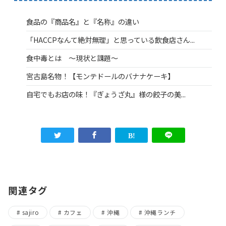
食品の『商品名』と『名称』の違い
「HACCPなんて絶対無理」と思っている飲食店さん...
食中毒とは ～現状と課題～
宮古島名物！【モンテドールのバナナケーキ】
自宅でもお店の味！『ぎょうざ丸』様の餃子の美...
関連タグ
sajiro
カフェ
沖縄
沖縄ランチ