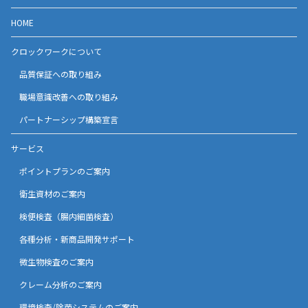
HOME
クロックワークについて
品質保証への取り組み
職場意識改善への取り組み
パートナーシップ構築宣言
サービス
ポイントプランのご案内
衛生資材のご案内
検便検査（腸内細菌検査）
各種分析・新商品開発サポート
微生物検査のご案内
クレーム分析のご案内
環境検査/除菌システムのご案内