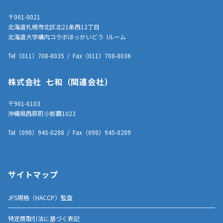
〒001-0021
北海道札幌市北区北21条西12丁目
北海道大学構内コラボほっかいどう Iルーム
Tel（011）708-8035 / Fax（011）708-8036
株式会社 七和（関連会社）
〒901-0103
沖縄県西原町小那覇1023
Tel（098）945-0288 / Fax（098）945-0289
サイトマップ
JFS規格（HACCP）監査
特定商取引法に基づく表記