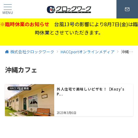
MENU
※臨時休業のお知らせ
台風13号の影響により8月7日(金)は臨
時休業とさせていただきます。
株式会社クロックワーク
HACCportオンラインメディア
沖縄カフェ
沖縄カフェ
HACCP監査業務
外人住宅で美味しいピザを！【Kozy’s
P...
2023年3月6日