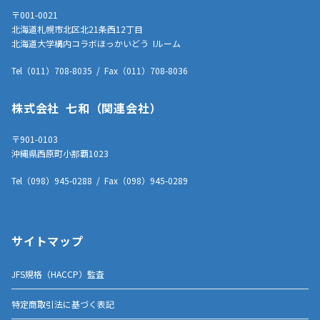
〒001-0021
北海道札幌市北区北21条西12丁目
北海道大学構内コラボほっかいどう Iルーム
Tel（011）708-8035 / Fax（011）708-8036
株式会社 七和（関連会社）
〒901-0103
沖縄県西原町小那覇1023
Tel（098）945-0288 / Fax（098）945-0289
サイトマップ
JFS規格（HACCP）監査
特定商取引法に基づく表記