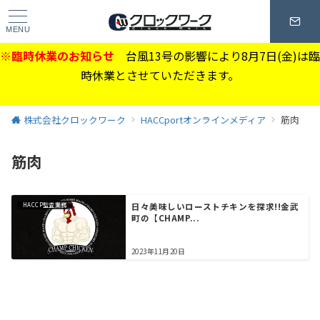
MENU
※臨時休業のお知らせ
台風13号の影響により8月7日(金)は臨
時休業とさせていただきます。
株式会社クロックワーク
HACCportオンラインメディア
筋肉
筋肉
HACCP監査業務
日々美味しいローストチキンを探求!!金武
町の【CHAMP...
2023年11月20日