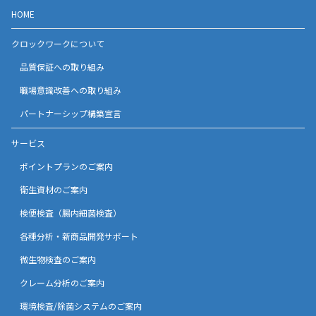
HOME
クロックワークについて
品質保証への取り組み
職場意識改善への取り組み
パートナーシップ構築宣言
サービス
ポイントプランのご案内
衛生資材のご案内
検便検査（腸内細菌検査）
各種分析・新商品開発サポート
微生物検査のご案内
クレーム分析のご案内
環境検査/除菌システムのご案内