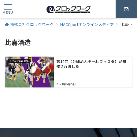
MENU
株式会社クロックワーク
HACCportオンラインメディア
比嘉酒造
比嘉酒造
HACCP監査業務
第14回【沖縄めんそーれフェスタ】が開
催されました
2023年6月5日