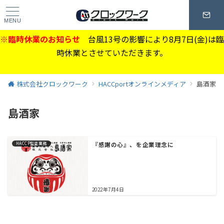
MENU
※臨時休業のお知らせ
台風13号の影響により8月7日(金)は臨
時休業とさせていただきます。
株式会社クロックワーク
HACCportオンラインメディア
島酒家
島酒家
HACCP監査業務
『感謝の心』、を企業理念に
2022年7月4日