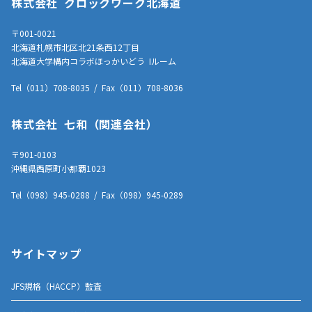
株式会社 クロックワーク北海道
〒001-0021
北海道札幌市北区北21条西12丁目
北海道大学構内コラボほっかいどう Iルーム
Tel（011）708-8035 / Fax（011）708-8036
株式会社 七和（関連会社）
〒901-0103
沖縄県西原町小那覇1023
Tel（098）945-0288 / Fax（098）945-0289
サイトマップ
JFS規格（HACCP）監査